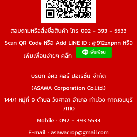
สอบถามหรือสั่งซื้อสินค้า โทร 092 - 393 - 5533
Scan QR Code หรือ Add LINE ID : @912zxpnn หรือ
เพิ่มเพื่อนง่ายๆ คลิ๊ก
บริษัท อัศว คอร์ ปอเรชั่น จำกัด
(ASAWA Corporation Co.Ltd.)
144/1 หมู่ที่ 9 ตำบล วังศาลา อำเภอ ท่าม่วง กาญจนบุรี
71110
Mobile : 092 - 393 5533
E-mail : asawacrop@gmail.com