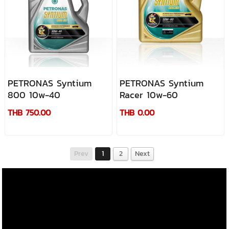
PETRONAS Syntium
PETRONAS Syntium
800 10w-40
Racer 10w-60
THB 750.00
THB 0.00
Prev
1
2
Next