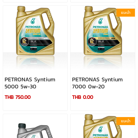
แนะนำ
PETRONAS Syntium
PETRONAS Syntium
5000 5w-30
7000 0w-20
THB 750.00
THB 0.00
แนะนำ