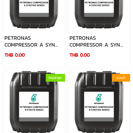
PETRONAS
PETRONAS
COMPRESSOR A SYN
COMPRESSOR A SYN
PAO SERIES
POE SERIES
THB 0.00
THB 0.00
ใหม่ล่าสุด
แนะนำ