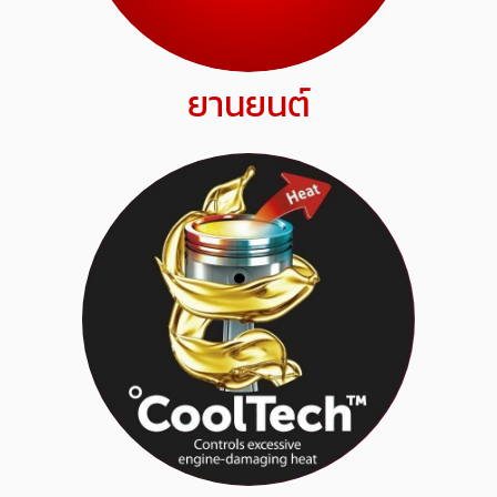
ยานยนต์