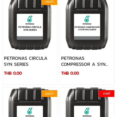
แนะนำ
PETRONAS CIRCULA
PETRONAS
SYN SERIES
COMPRESSOR A SYN
PAG SERIES
THB 0.00
THB 0.00
แนะนำ
ขายดี