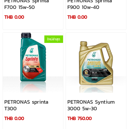
PETRONAS Sprinta
PETRONAS Sprinta
F700 15w-50
F900 10w-40
THB 0.00
THB 0.00
ใหม่ล่าสุด
PETRONAS sprinta
PETRONAS Syntium
T300
3000 5w-30
THB 0.00
THB 750.00