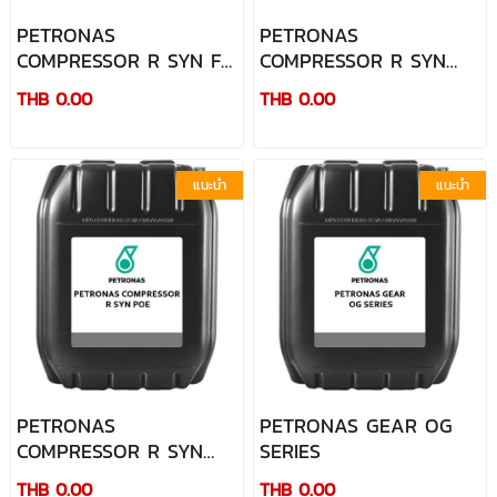
PETRONAS
PETRONAS
COMPRESSOR R SYN FG
COMPRESSOR R SYN
SERIES
PAO SERIES
THB 0.00
THB 0.00
แนะนำ
แนะนำ
PETRONAS
PETRONAS GEAR OG
COMPRESSOR R SYN
SERIES
POE
THB 0.00
THB 0.00