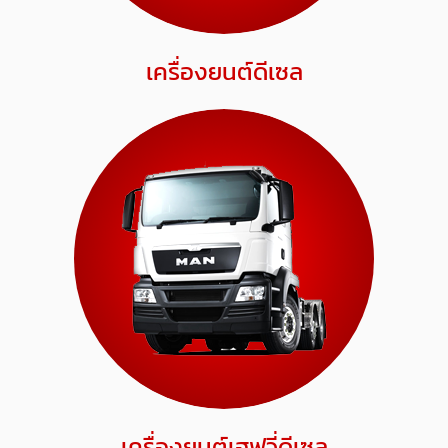
เครื่องยนต์ดีเซล
เครื่องยนต์เฮฟวี่ดีเซล