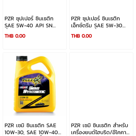
PZR ซุปเปอร์ ซินเธติก
PZR ซุปเปอร์ ซินเธติก
SAE 5W-40 API SN
เอ็กซ์ตรีม SAE 5W-30
น้ำมันเครื่องสังเคราะห์
ACEA C3น้ำมันเครื่องยนต์
THB 0.00
THB 0.00
สมรรถนะสูงสุด 100%
เบนซินสังเคราะห์ 100%
ประสิทธิกาพสูงสุด
PZR เซมิ ซินเธติก SAE
PZR เซมิ ซินเธติก สำหรับ
10W-30, SAE 10W-40
เครื่องยนต์ไฮบริด/อีโคคาร์