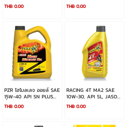
API SN PLUS น้ำมัน
SAE 5W-30 API SN (For
THB 0.00
THB 0.00
เครื่องกึ่งสังเคราะห์
Export Only) น้ำมัน
ประสิทธิภาพสูง สำหรับ
เครื่องกึ่งสังเคราะห์
เครื่องยนต์เบนซิน และ
ประสิทธิภาพสูง สำหรับ
เครื่องยนต์ NGV / LPG
เครื่องยนต์ไฮบริดและอีโค
คาร์
PZR ไฮไมลเลจ ออยล์ SAE
RACING 4T MA2 SAE
15W-40 API SN PLUS
10W-30, API SL, JASO
น้ำมันเครื่องเกรดรวม
MA2
THB 0.00
THB 0.00
สำหรับเครื่องยนต์เบนซิน
อายุการใช้งานสูงโดยเฉพาะ