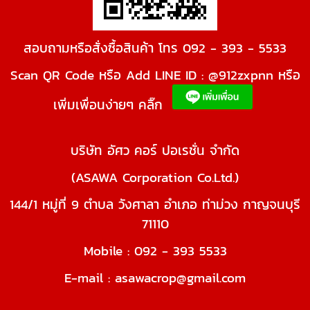
สอบถามหรือสั่งซื้อสินค้า โทร 092 - 393 - 5533
Scan QR Code หรือ Add LINE ID : @912zxpnn หรือ
เพิ่มเพื่อนง่ายๆ คลิ๊ก
บริษัท อัศว คอร์ ปอเรชั่น จำกัด
(ASAWA Corporation Co.Ltd.)
144/1 หมู่ที่ 9 ตำบล วังศาลา อำเภอ ท่าม่วง กาญจนบุรี
71110
Mobile : 092 - 393 5533
E-mail : asawacrop@gmail.com