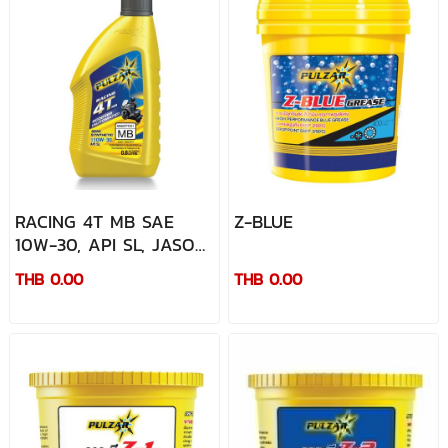
RACING 4T MB SAE
Z-BLUE
10W-30, API SL, JASO
MB
THB 0.00
THB 0.00