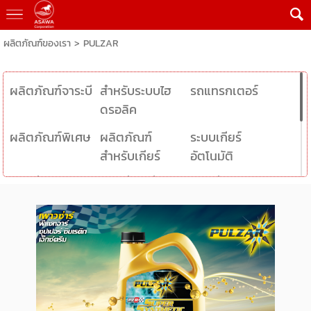
ผลิตภัณฑ์ของเรา
>
PULZAR
ผลิตภัณฑ์จาระบี
สำหรับระบบไฮ
รถแทรกเตอร์
ดรอลิค
ผลิตภัณฑ์พิเศษ
ผลิตภัณฑ์
ระบบเกียร์
สำหรับเกียร์
อัตโนมัติ
หล่อลื่น
หล่อลื่นเครื่อง
หล่อลื่น
จักรยานยนต์
ยนต์เฮฟวี่ดีเซล
เครื่องยนต์ดีเซล
หล่อลื่น
เครื่องยนต์
เบนซิน