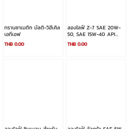
ทรานซาเมติก มัลติ-วิฮีเคิล
ลองไลฟ์ Z-7 SAE 20W-
เอทีเอฟ
50, SAE 15W-40 API
CF-4/SG
THB 0.00
THB 0.00
ลองไลฟ์ ซินเบลน สำหรับ
ลองไลฟ์ อัลตร้า SAE 5W-