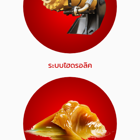
ระบบไฮดรอลิค