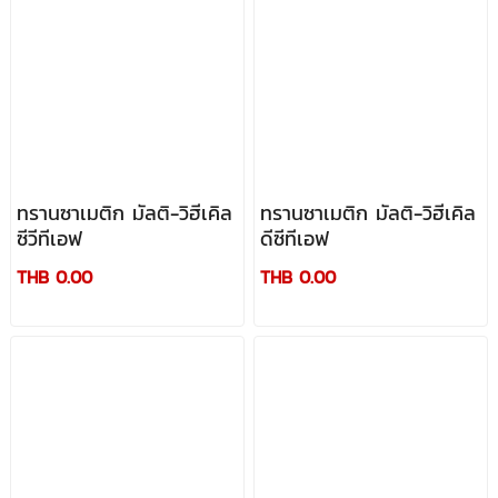
ทรานซาเมติก มัลติ-วิฮีเคิล
ทรานซาเมติก มัลติ-วิฮีเคิล
ซีวีทีเอฟ
ดีซีทีเอฟ
THB 0.00
THB 0.00