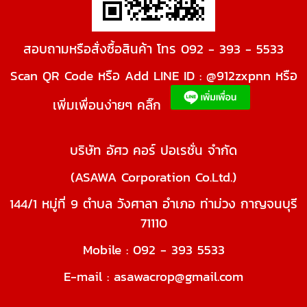
สอบถามหรือสั่งซื้อสินค้า โทร 092 - 393 - 5533
Scan QR Code หรือ Add LINE ID : @912zxpnn หรือ
เพิ่มเพื่อนง่ายๆ คลิ๊ก
บริษัท อัศว คอร์ ปอเรชั่น จำกัด
(ASAWA Corporation Co.Ltd.)
144/1 หมู่ที่ 9 ตำบล วังศาลา อำเภอ ท่าม่วง กาญจนบุรี
71110
Mobile : 092 - 393 5533
E-mail : asawacrop@gmail.com