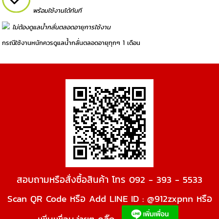
พร้อมใช้งานได้ทันที
ไม่ต้องดูแลน้ำกลั่นตลอดอายุการใช้งาน
กรณีใช้งานหนักควรดูแลน้ำกลั่นตลอดอายุทุกๆ 1 เดือน
สอบถามหรือสั่งซื้อสินค้า โทร 092 - 393 - 5533
Scan QR Code หรือ Add LINE ID : @912zxpnn หรือ