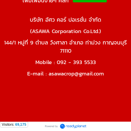
เพิ่มเพื่อนง่ายๆ คลิ๊ก
บริษัท อัศว คอร์ ปอเรชั่น จำกัด
(ASAWA Corporation Co.Ltd.)
144/1 หมู่ที่ 9 ตำบล วังศาลา อำเภอ ท่าม่วง กาญจนบุรี
71110
Mobile : 092 - 393 5533
E-mail : asawacrop@gmail.com
Visitors:
69,175