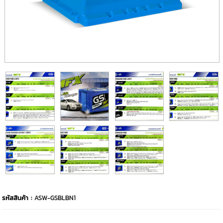
รหัสสินค้า :
ASW-GSBLBN1