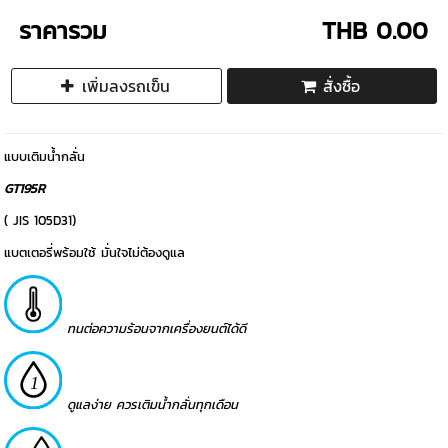
ราคารวม
THB 0.00
เพิ่มลงรถเข็น
สั่งซื้อ
แบบเติมน้ำกลั่น
GT195R
( JIS 105D31)
แบตเตอรี่พร้อมใช้ มั่นใจไม่ต้องดูแล
ทนต่อความร้อนจากเครื่องยนต์ได้ดี
ดูแลง่าย ควรเติมน้ำกลั่นทุกเดือน