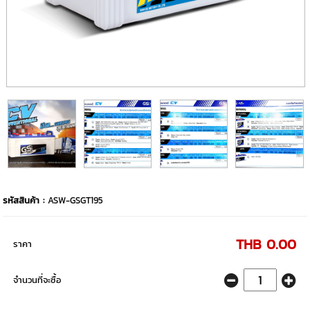
รหัสสินค้า :
ASW-GSGT195
THB 0.00
ราคา
จำนวนที่จะซื้อ