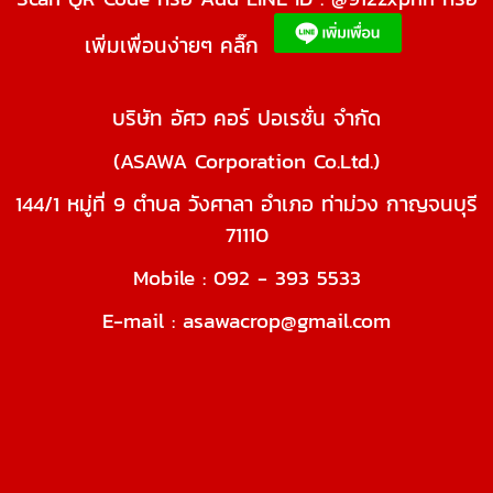
เพิ่มเพื่อนง่ายๆ คลิ๊ก
บริษัท อัศว คอร์ ปอเรชั่น จำกัด
(ASAWA Corporation Co.Ltd.)
144/1 หมู่ที่ 9 ตำบล วังศาลา อำเภอ ท่าม่วง กาญจนบุรี
71110
Mobile : 092 - 393 5533
E-mail : asawacrop@gmail.com