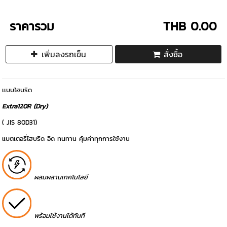
ราคารวม
THB 0.00
เพิ่มลงรถเข็น
สั่งซื้อ
เเบบไฮบริด
Extra120R (Dry)
( JIS 80D31)
แบตเตอรี่ไฮบริด อึด ทนทาน คุ้มค่าทุกการใช้งาน
ผสมผสานเทคโนโลยี
พร้อมใช้งานได้ทันที