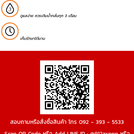
ดูแลง่าย ควรเติมน้ำกลั่นทุก 3 เดือน
เก็บรักษาได้นาน
สอบถามหรือสั่งซื้อสินค้า โทร 092 - 393 - 5533
Scan QR Code หรือ Add LINE ID : @912zxpnn หรือ